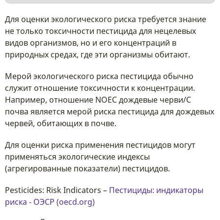
Для оценки экологического риска требуется знание
не только токсичности пестицида для нецелевых
видов организмов, но и его концентраций в
природных средах, где эти организмы обитают.
Мерой экологического риска пестицида обычно
служит отношение токсичности к концентрации.
Например, отношение NOEC дождевые черви/C
почва является мерой риска пестицида для дождевых
червей, обитающих в почве.
Для оценки риска применения пестицидов могут
применяться экологические индексы
(агрегированные показатели) пестицидов.
Pesticides: Risk Indicators –
Пестициды: индикаторы
риска - ОЭСР (oecd.org)