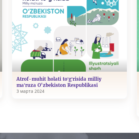
Atrof-muhit holati to‘g‘risida milliy
ma’ruza O'zbekiston Respublikasi
3 марта 2024