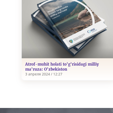
Atrof-muhit holati to'g'risidagi milliy
ma'ruza: O'zbekiston
3 апреля 2024 / 12:27