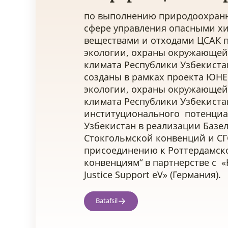
по выполнению природоохран
сфере управления опасными х
веществами и отходами ЦСАК 
экологии, охраны окружающей
климата Республики Узбекиста
созданы в рамках проекта ЮН
экологии, охраны окружающей
климата Республики Узбекиста
институционального потенциа
Узбекистан в реализации Базе
Стокгольмской конвенций и СГС
присоединению к Роттердамск
конвенциям“ в партнерстве с «
Justice Support eV» (Германия).
Batafsil