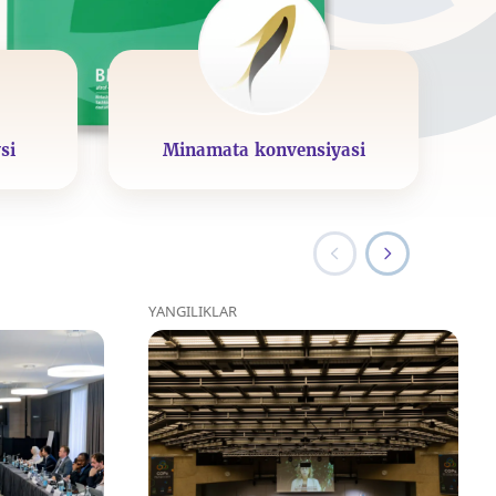
si
Minamata konvensiyasi
YANGILIKLAR