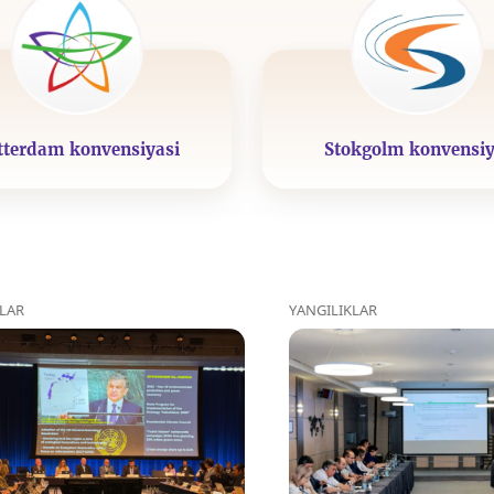
tterdam konvensiyasi
Stokgolm konvensiy
KLAR
YANGILIKLAR