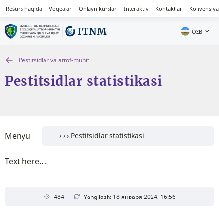
Resurs haqida
Voqealar
Onlayn kurslar
Interaktiv
Kontaktlar
Konvensiya
OʻZB
Pestitsidlar va atrof-muhit
Pestitsidlar statistikasi
Menyu
Text here....
484
Yangilash: 18 января 2024, 16:56