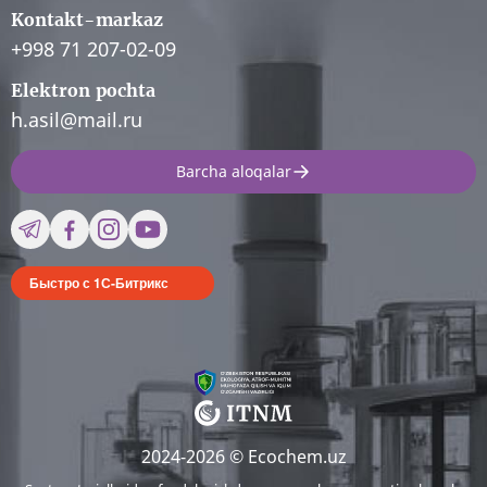
Kontakt-markaz
+998 71 207-02-09
Elektron pochta
h.asil@mail.ru
Barcha aloqalar
Быстро с 1С-Битрикс
2024-2026 © Ecochem.uz