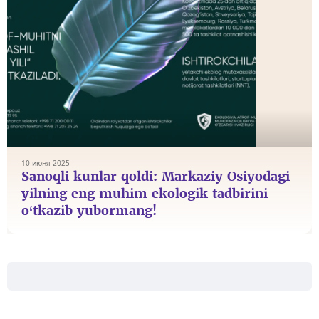
10 июня 2025
Sanoqli kunlar qoldi: Markaziy Osiyodagi
yilning eng muhim ekologik tadbirini
o‘tkazib yubormang!