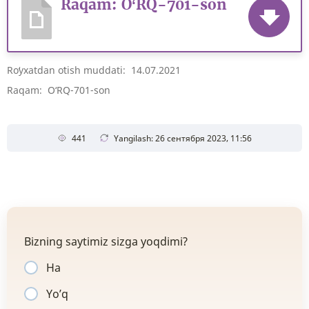
Raqam: O‘RQ-701-son
Roʻyxatdan oʻtish muddati: 14.07.2021
Raqam: O‘RQ-701-son
441
Yangilash: 26 сентября 2023, 11:56
Bizning saytimiz sizga yoqdimi?
Ha
Yo’q