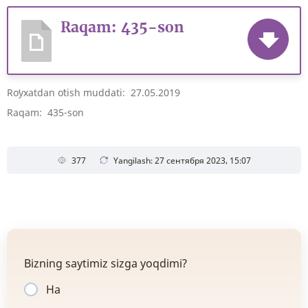
Raqam: 435-son
Roʻyxatdan oʻtish muddati: 27.05.2019
Raqam: 435-son
377
Yangilash: 27 сентября 2023, 15:07
Bizning saytimiz sizga yoqdimi?
Ha