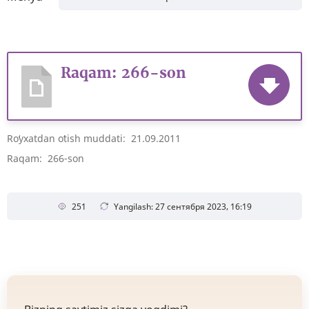
Raqam: 266-son
Roʻyxatdan oʻtish muddati: 21.09.2011
Raqam: 266-son
251
Yangilash: 27 сентября 2023, 16:19