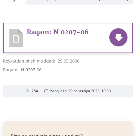
Raqam: N 0207-06
Roʻyxatdan oʻtish muddati: 29.05.2006
Raqam: N 0207-06
254
Yangilash: 29 сентября 2023, 10:30