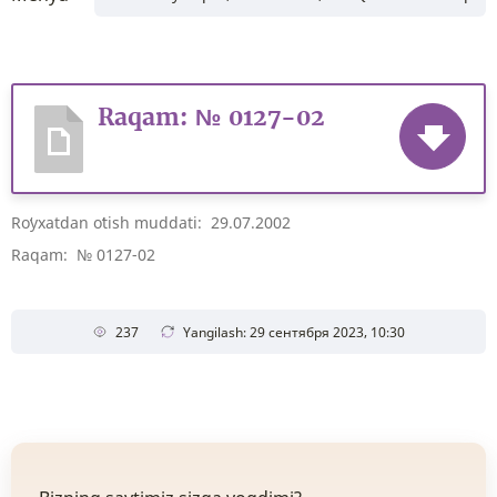
Raqam: № 0127-02
Roʻyxatdan oʻtish muddati: 29.07.2002
Raqam: № 0127-02
237
Yangilash: 29 сентября 2023, 10:30