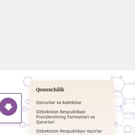
Qonunchilik
Qonunlar va kodekslar
Oʻzbekiston Respublikasi
Prezidentining Farmonlari va
Qarorlari
Oʻzbekiston Respublikasi Vazirlar