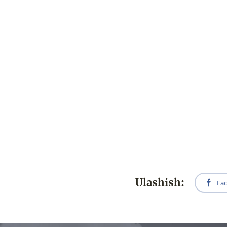
Ulashish:
Fa