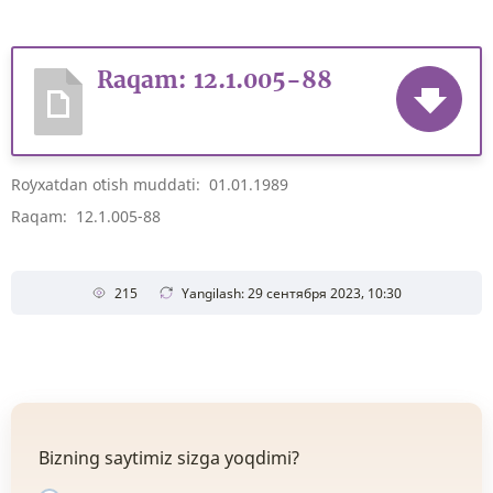
Raqam: 12.1.005-88
Roʻyxatdan oʻtish muddati: 01.01.1989
Raqam: 12.1.005-88
215
Yangilash: 29 сентября 2023, 10:30
Bizning saytimiz sizga yoqdimi?