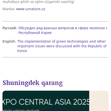
muhofaza qilish va iqlim o‘zgarishi vazirligi
Manba:
www.uznature.uz
Русский:
Обсужден ряд важных вопросов в сфере экологии с
Республикой Корея
English:
The implementation of green technologies and other
important issues were discussed with the Republic of
Korea
Shuningdek qarang