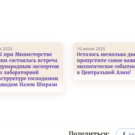
я 2025
10 июня 2025
К при Министерстве
Осталось несколько дн
гии состоялась встреча
пропустите самое важ
дународным экспертом
экологическое событие
о лабораторной
в Центральной Азии!
структуре господином
мадом Назем Ширази
Поделиться:
Fa