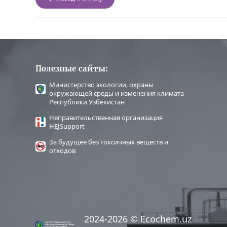
Полезные сайты:
Министерство экологии, охраны
окружающей среды и изменения климата
Республики Узбекистан
Неправительственная организация
HEJSupport
За будущее без токсичных веществ и
отходов
2024-2026 © Ecochem.uz