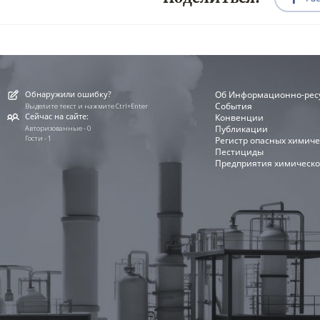
Обнаружили ошибку?
Об Информационно-рес
События
Выделите текст и нажмите Ctrl+Enter
Сейчас на сайте:
Конвенции
Публикации
Авторизованные - 0
Гости - 1
Регистр опасных химиче
Пестициды
Предприятия химическо