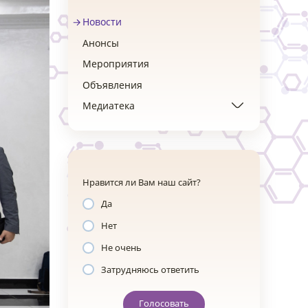
Новости
Анонсы
Мероприятия
Объявления
Медиатека
Нравится ли Вам наш сайт?
Да
Нет
Не очень
Затрудняюсь ответить
Голосовать