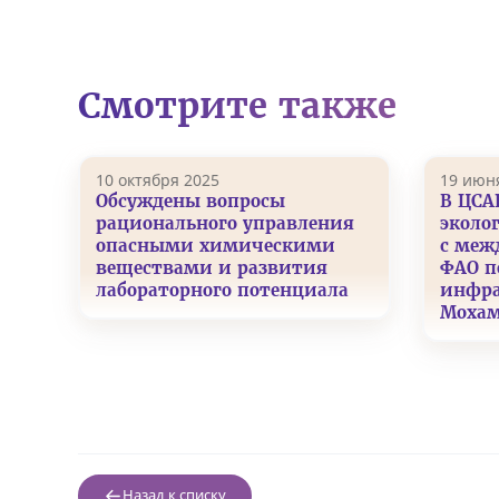
Смотрите также
10 октября 2025
19 июн
Обсуждены вопросы
В ЦСА
рационального управления
эколо
опасными химическими
с меж
веществами и развития
ФАО п
лабораторного потенциала
инфра
Мохам
Назад к списку