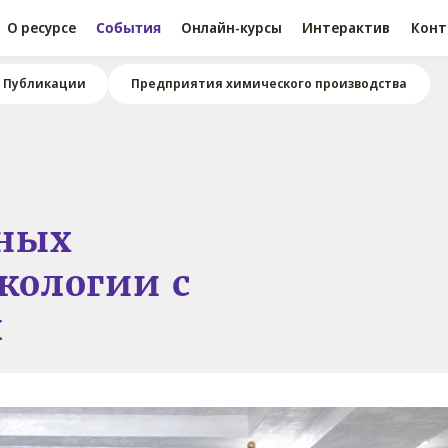
О ресурсе
События
Онлайн-курсы
Интерактив
Конт
Публикации
Предприятия химического производства
жных
экологии с
я