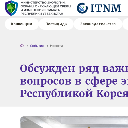
Конвенции
Пестициды
Законодательство
События
Новости
Обсужден ряд ва
вопросов в сфере 
Республикой Коре