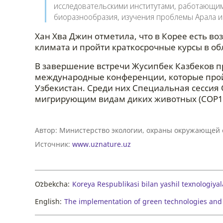
исследовательскими институтами, работающим
биоразнообразия, изучения проблемы Арала и
Хан Хва Джин отметила, что в Корее есть в
климата и пройти краткосрочные курсы в об
В завершение встречи Жусипбек Казбеков п
международные конференции, которые прой
Узбекистан. Среди них Специальная сессия
мигрирующим видам диких животных (COP14
Автор:
Министерство экологии, охраны окружающей 
Источник:
www.uznature.uz
Oʻzbekcha:
Koreya Respublikasi bilan yashil texnologiy
English:
The implementation of green technologies and 