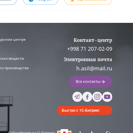
урсном центре
Контакт-центр
+998 71 207-02-09
ских веществ
Электронная почта
h.asil@mail.ru
го производства
Все контакты
Быстро с 1С-Битрикс
Сайт работает на 1C-Битрикс