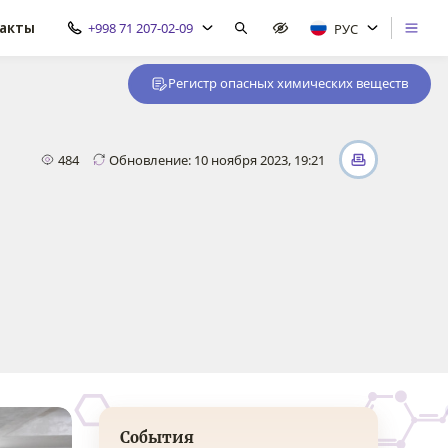
акты
+998 71 207-02-09
РУС
Регистр опасных химических веществ
484
Обновление: 10 ноября 2023, 19:21
События