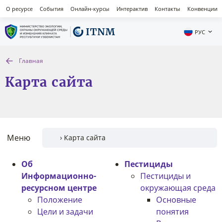
О ресурсе
События
Онлайн-курсы
Интерактив
Контакты
Конвенции
РУС
Главная
Карта сайта
Меню
Об
Пестициды
Информационно-
Пестициды и
ресурсном центре
окружающая среда
Положение
Основные
Цели и задачи
понятия