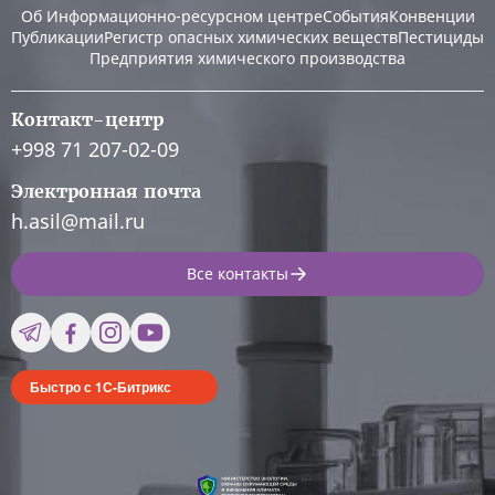
Об Информационно-ресурсном центре
События
Конвенции
Публикации
Регистр опасных химических веществ
Пестициды
Предприятия химического производства
Контакт-центр
+998 71 207-02-09
Электронная почта
h.asil@mail.ru
Все контакты
Быстро с 1С-Битрикс