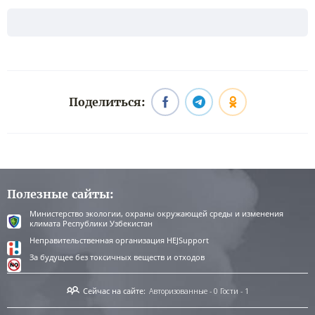
Поделиться:
Полезные сайты:
Министерство экологии, охраны окружающей среды и изменения
климата Республики Узбекистан
Неправительственная организация HEJSupport
За будущее без токсичных веществ и отходов
Сейчас на сайте:
Авторизованные - 0
Гости - 1