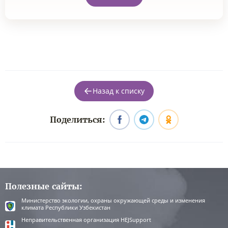
Назад к списку
Поделиться:
Полезные сайты:
Министерство экологии, охраны окружающей среды и изменения
климата Республики Узбекистан
Неправительственная организация HEJSupport