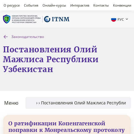
О ресурсе
События
Онлайн-курсы
Интерактив
Контакты
Конвенции
РУС
Законодательство
Постановления Олий
Мажлиса Республики
Узбекистан
Меню
О ратификации Копенгагенской
поправки к Монреальскому протоколу