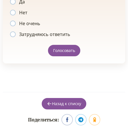
Да
Нет
Не очень
Затрудняюсь ответить
Голосовать
Назад к списку
Поделиться: