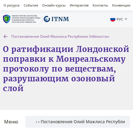
О ресурсе
События
Онлайн-курсы
Интерактив
Контакты
Конвенции
РУС
Постановления Олий Мажлиса Республики Узбекистан
О ратификации Лондонской
поправки к Монреальскому
протоколу по веществам,
разрушающим озоновый
слой
Меню