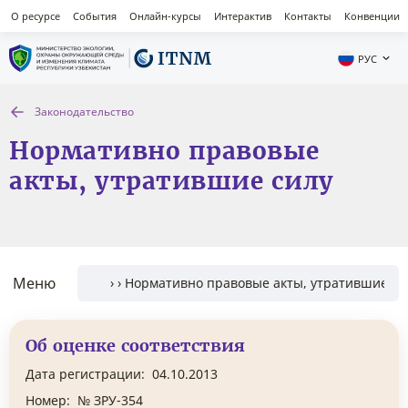
О ресурсе
События
Онлайн-курсы
Интерактив
Контакты
Конвенции
РУС
Законодательство
Нормативно правовые
акты, утратившие силу
Меню
Об оценке соответствия
Дата регистрации:
04.10.2013
Номер:
№ ЗРУ-354