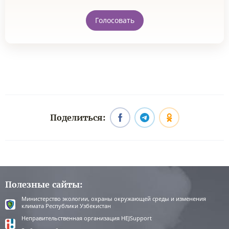
Голосовать
Поделиться:
Полезные сайты:
Министерство экологии, охраны окружающей среды и изменения
климата Республики Узбекистан
Неправительственная организация HEJSupport