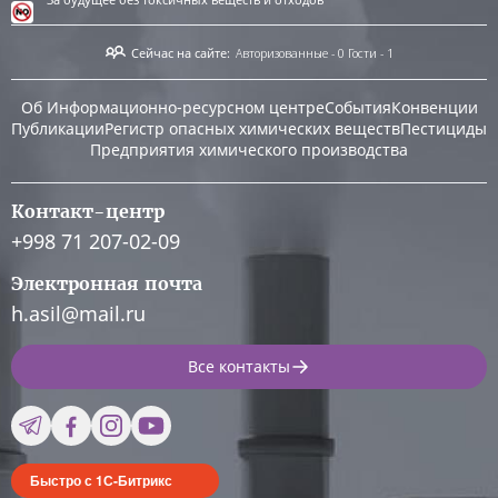
Сейчас на сайте:
Авторизованные - 0
Гости - 1
Об Информационно-ресурсном центре
События
Конвенции
Публикации
Регистр опасных химических веществ
Пестициды
Предприятия химического производства
Контакт-центр
+998 71 207-02-09
Электронная почта
h.asil@mail.ru
Все контакты
Быстро с 1С-Битрикс