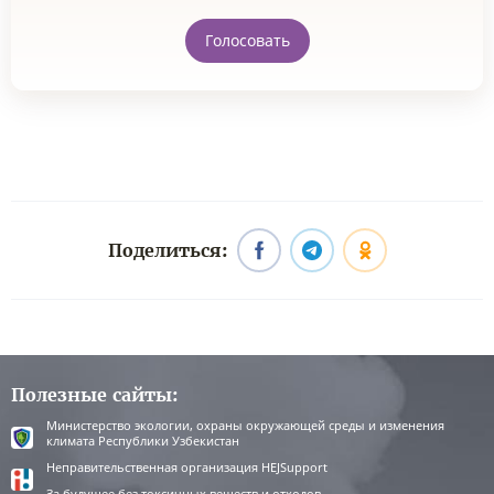
Голосовать
Поделиться:
Полезные сайты:
Министерство экологии, охраны окружающей среды и изменения
климата Республики Узбекистан
Неправительственная организация HEJSupport
За будущее без токсичных веществ и отходов