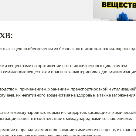
ХВ:
ствах с целью обеспечения их безопасного использования, охраны зд
ими веществами на протяжении всего их жизненного цикла путем
о химических веществах и опасных характеристиках для минимизации
водством, применением, хранением, транспортировкой и утилизацие
учаев, их негативного воздействия на здоровье, а также загрязнения
льных и международных нормы и стандартов, касающихся химической
гистрации веществ в соответствии с международными соглашениями;
ормации о правильном использовании химических веществ, их хранен
помощи в случае отравления или других инцидентов;