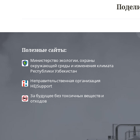
Подели
Полезные сайты:
Министерство экологии, охраны
окружающей среды и изменения климата
Республики Узбекистан
Неправительственная организация
HEJSupport
За будущее без токсичных веществ и
отходов