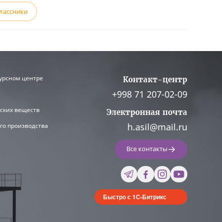
лассники
урсном центре
Контакт-центр
+998 71 207-02-09
ских веществ
Электронная почта
h.asil@mail.ru
го производства
Все контакты
Быстро с 1С-Битрикс