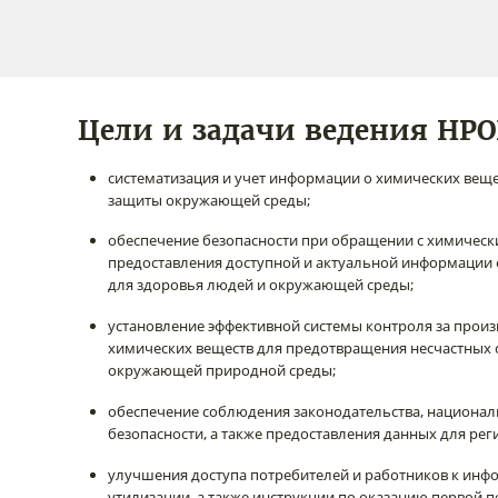
Цели и задачи ведения НРО
систематизация и учет информации о химических веще
защиты окружающей среды;
обеспечение безопасности при обращении с химическ
предоставления доступной и актуальной информации 
для здоровья людей и окружающей среды;
установление эффективной системы контроля за произ
химических веществ для предотвращения несчастных сл
окружающей природной среды;
обеспечение соблюдения законодательства, национа
безопасности, а также предоставления данных для ре
улучшения доступа потребителей и работников к инф
утилизации, а также инструкции по оказанию первой 