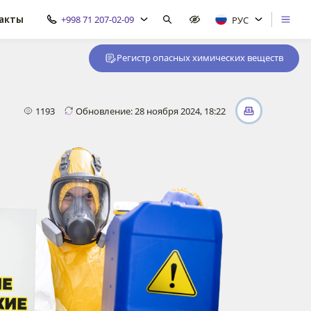
акты
+998 71 207-02-09
РУС
Регистр опасных химических веществ
1193
Обновление: 28 ноября 2024, 18:22