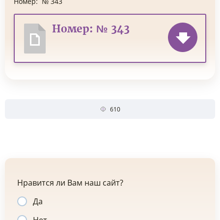
Номер:
№ 343
Номер: № 343
610
Нравится ли Вам наш сайт?
Да