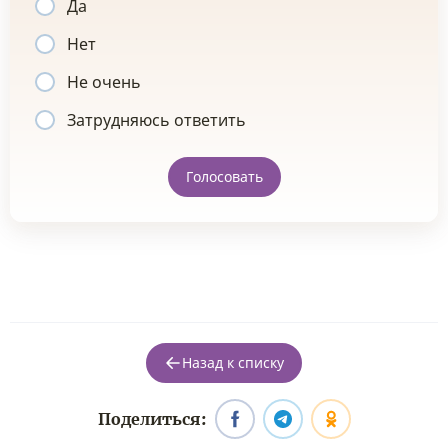
Да
Нет
Не очень
Затрудняюсь ответить
Голосовать
Назад к списку
Поделиться: