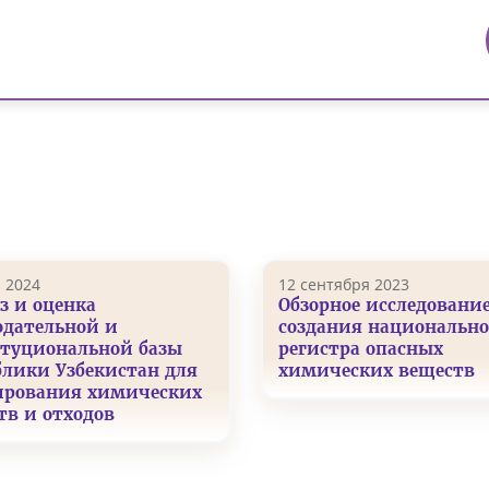
 2024
12 сентября 2023
з и оценка
Обзорное исследовани
одательной и
создания национально
туциональной базы
регистра опасных
блики Узбекистан для
химических веществ
ирования химических
тв и отходов