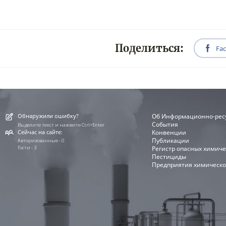
Поделиться:
Fa
Обнаружили ошибку?
Об Информационно-рес
События
Выделите текст и нажмите Ctrl+Enter
Сейчас на сайте:
Конвенции
Публикации
Авторизованные - 0
Гости - 3
Регистр опасных химиче
Пестициды
Предприятия химическо