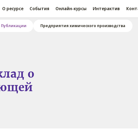
О ресурсе
События
Онлайн-курсы
Интерактив
Конт
Публикации
Предприятия химического производства
лад о
ающей