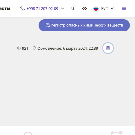
акты
+998 71 207-02-09
РУС
Регистр опасных химических веществ
921
Обновление: 6 марта 2024, 22:39