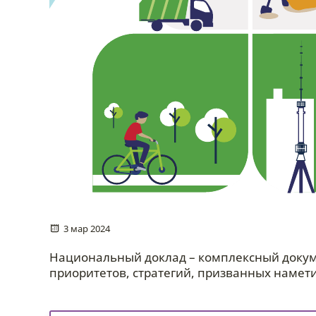
3 мар 2024
Национальный доклад – комплексный докуме
приоритетов, стратегий, призванных намет