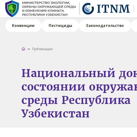
Конвенции
Пестициды
Законодательство
Публикации
Национальный док
состоянии окруж
среды Республикa
Узбекистан