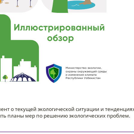
нт о текущей экологической ситуации и тенденциях
ить планы мер по решению экологических проблем.