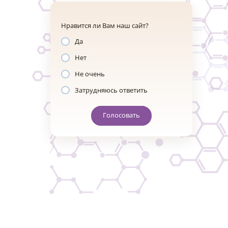
Нравится ли Вам наш сайт?
Да
Нет
Не очень
Затрудняюсь ответить
Голосовать