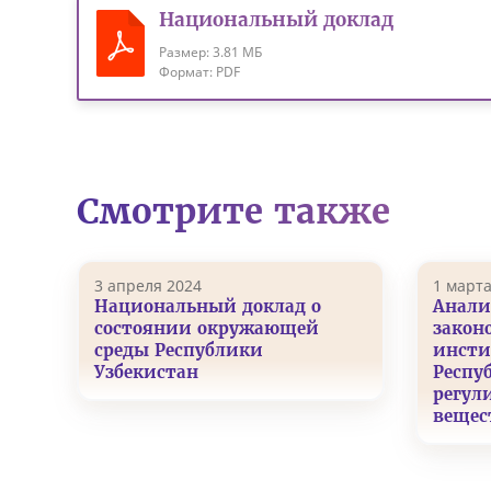
Национальный доклад
Размер:
3.81 МБ
Формат:
PDF
Смотрите также
3 апреля 2024
1 марта
Национальный доклад о
Анали
состоянии окружающей
закон
среды Республики
инсти
Узбекистан
Респу
регул
вещес