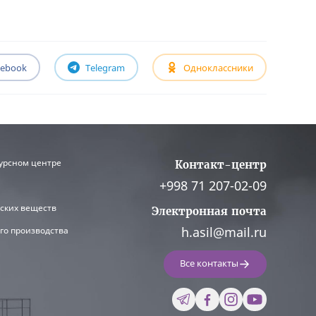
cebook
Telegram
Одноклассники
урсном центре
Контакт-центр
+998 71 207-02-09
ских веществ
Электронная почта
h.asil@mail.ru
го производства
Все контакты