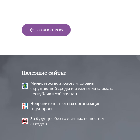
Назад к списку
Полезные сайты:
Министерство экологии, охраны
окружающей среды и изменения климата
Республики Узбекистан
Неправительственная организация
HEJSupport
За будущее без токсичных веществ и
отходов