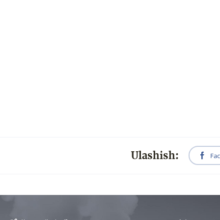
Ulashish:
Fa