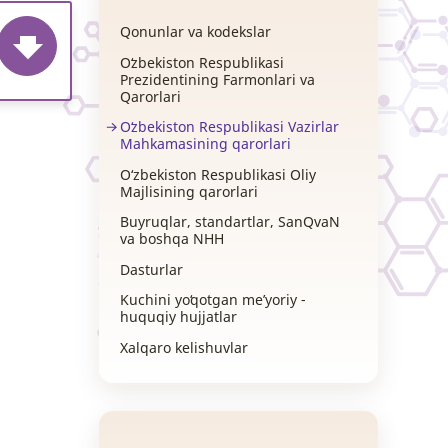
Qonunlar va kodekslar
Oʻzbekiston Respublikasi
Prezidentining Farmonlari va
Qarorlari
Oʻzbekiston Respublikasi Vazirlar
Mahkamasining qarorlari
O‘zbekiston Respublikasi Oliy
Majlisining qarorlari
Buyruqlar, standartlar, SanQvaN
va boshqa NHH
Dasturlar
Kuchini yoʻqotgan me’yoriy -
huquqiy hujjatlar
Xalqaro kelishuvlar