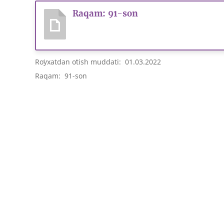
Raqam: 91-son
Roʻyxatdan oʻtish muddati: 01.03.2022
Raqam: 91-son