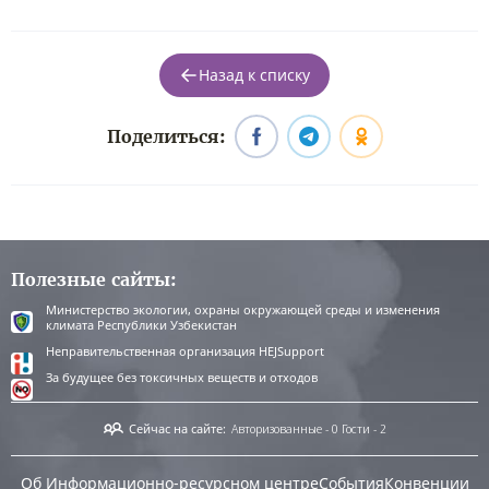
Назад к списку
Поделиться:
Полезные сайты:
Министерство экологии, охраны окружающей среды и изменения
климата Республики Узбекистан
Неправительственная организация HEJSupport
За будущее без токсичных веществ и отходов
Сейчас на сайте:
Авторизованные - 0
Гости - 2
Об Информационно-ресурсном центре
События
Конвенции