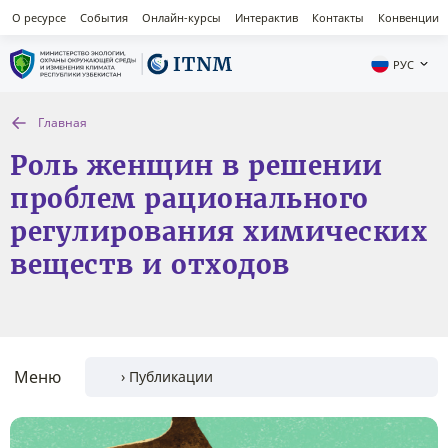
О ресурсе
События
Онлайн-курсы
Интерактив
Контакты
Конвенции
РУС
Главная
Роль женщин в решении
проблем рационального
регулирования химических
веществ и отходов
Меню