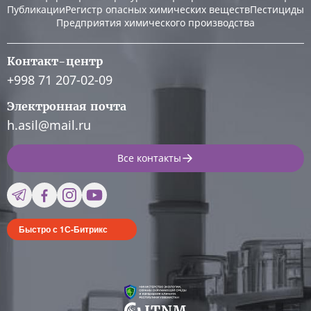
Публикации
Регистр опасных химических веществ
Пестициды
Предприятия химического производства
Контакт-центр
+998 71 207-02-09
Электронная почта
h.asil@mail.ru
Все контакты
Быстро с 1С-Битрикс