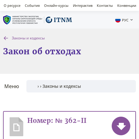
О ресурсе
События
Онлайн-курсы
Интерактив
Контакты
Конвенции
РУС
Законы и кодексы
Закон об отходах
Меню
Номер: № 362-II