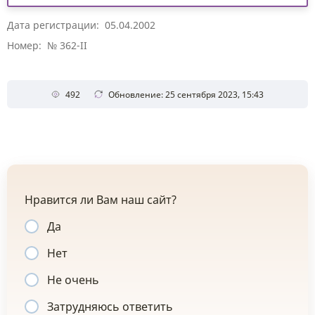
Дата регистрации: 05.04.2002
Номер: № 362-II
492
Обновление: 25 сентября 2023, 15:43
Нравится ли Вам наш сайт?
Да
Нет
Не очень
Затрудняюсь ответить