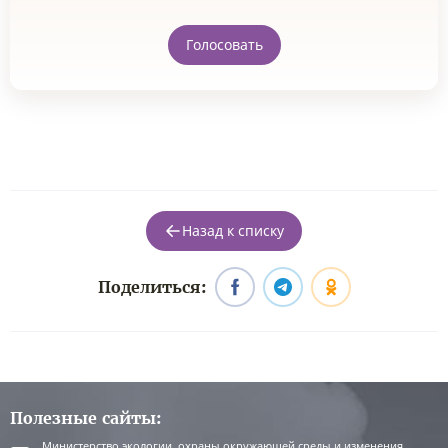
Голосовать
Назад к списку
Поделиться:
Полезные сайты:
Министерство экологии, охраны окружающей среды и изменения