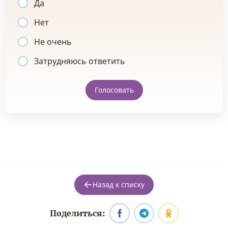
Да
Нет
Не очень
Затрудняюсь ответить
Голосовать
Назад к списку
Поделиться: