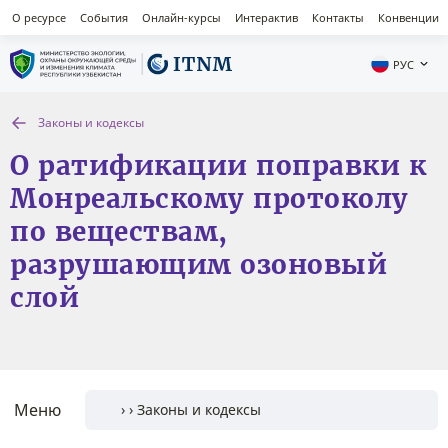
О ресурсе
События
Онлайн-курсы
Интерактив
Контакты
Конвенции
РУС
Законы и кодексы
О ратификации поправки к
Монреальскому протоколу
по веществам,
разрушающим озоновый
слой
Меню