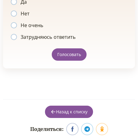
Да
Нет
Не очень
Затрудняюсь ответить
Голосовать
Назад к списку
Поделиться: