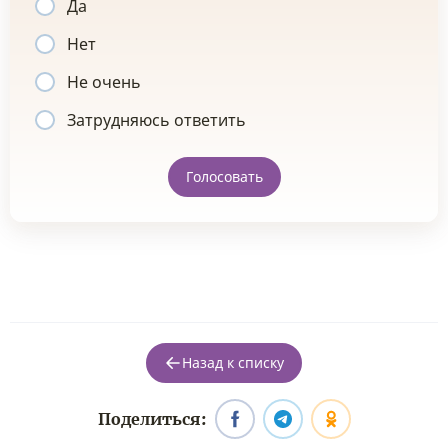
Да
Нет
Не очень
Затрудняюсь ответить
Голосовать
Назад к списку
Поделиться: