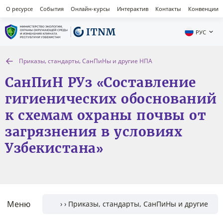
О ресурсе
События
Онлайн-курсы
Интерактив
Контакты
Конвенции
РУС
Приказы, стандарты, СанПиНы и другие НПА
СанПиН РУз «Составление
гигиенических обоснований
к схемам охраны почвы от
загрязнения в условиях
Узбекистана»
Меню