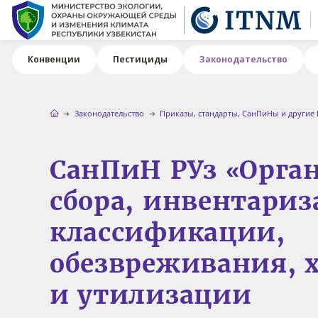
Конвенции
Пестициды
Законодательство
Законодательство
Приказы, стандарты, СанПиНы и другие
СанПиН РУз «Орга
сбора, инвентариз
классификации,
обезвреживания, 
и утилизации