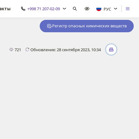
акты
+998 71 207-02-09
РУС
Регистр опасных химических веществ
721
Обновление: 28 сентября 2023, 10:34