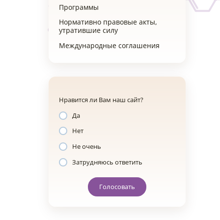
Программы
Нормативно правовые акты,
утратившие силу
Международные соглашения
Нравится ли Вам наш сайт?
Да
Нет
Не очень
Затрудняюсь ответить
Голосовать