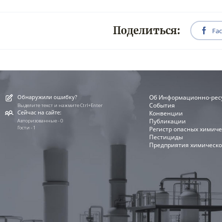
Поделиться:
Fa
Обнаружили ошибку?
Об Информационно-рес
События
Выделите текст и нажмите Ctrl+Enter
Сейчас на сайте:
Конвенции
Публикации
Авторизованные - 0
Гости - 1
Регистр опасных химиче
Пестициды
Предприятия химическо