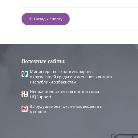
Назад к списку
Полезные сайты:
Министерство экологии, охраны
окружающей среды и изменения климата
Республики Узбекистан
Неправительственная организация
HEJSupport
За будущее без токсичных веществ и
отходов