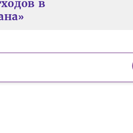
ходов в
ана»