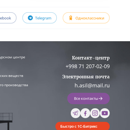
cebook
Telegram
Одноклассники
урсном центре
Контакт-центр
+998 71 207-02-09
ских веществ
Электронная почта
h.asil@mail.ru
го производства
Все контакты
Быстро с 1С-Битрикс