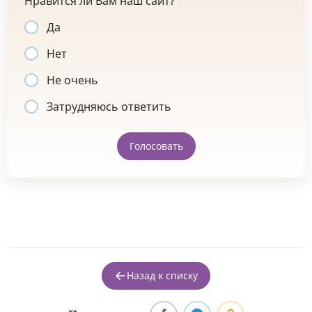
Нравится ли Вам наш сайт?
Да
Нет
Не очень
Затрудняюсь ответить
Голосовать
Назад к списку