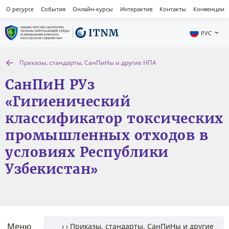
О ресурсе
События
Онлайн-курсы
Интерактив
Контакты
Конвенции
РУС
Приказы, стандарты, СанПиНы и другие НПА
СанПиН РУз
«Гигиенический
классификатор токсических
промышленных отходов в
условиях Республики
Узбекистан»
Меню