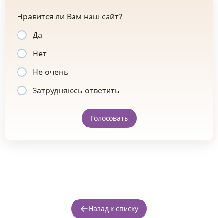
Нравится ли Вам наш сайт?
Да
Нет
Не очень
Затрудняюсь ответить
Голосовать
Назад к списку