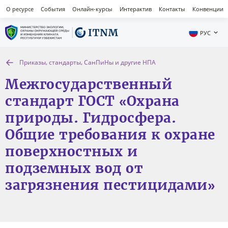
О ресурсе
События
Онлайн-курсы
Интерактив
Контакты
Конвенции
РУС
Приказы, стандарты, СанПиНы и другие НПА
Межгосударственный
стандарт ГОСТ «Охрана
природы. Гидросфера.
Общие требования к охране
поверхностных и
подземных вод от
загрязнения пестицидами»