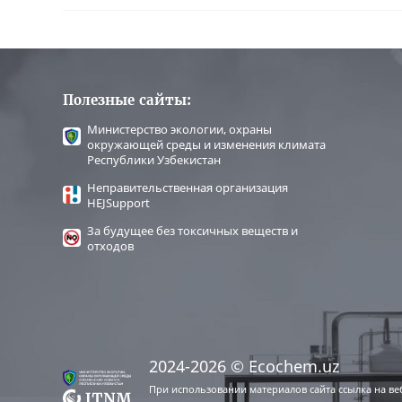
Полезные сайты:
Министерство экологии, охраны
окружающей среды и изменения климата
Республики Узбекистан
Неправительственная организация
HEJSupport
За будущее без токсичных веществ и
отходов
2024-2026 © Ecochem.uz
При использовании материалов сайта ссылка на ве