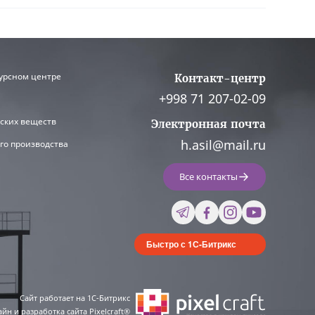
урсном центре
Контакт-центр
+998 71 207-02-09
ских веществ
Электронная почта
h.asil@mail.ru
го производства
Все контакты
Быстро с 1С-Битрикс
Сайт работает на 1C-Битрикс
йн и разработка сайта Pixelcraft®