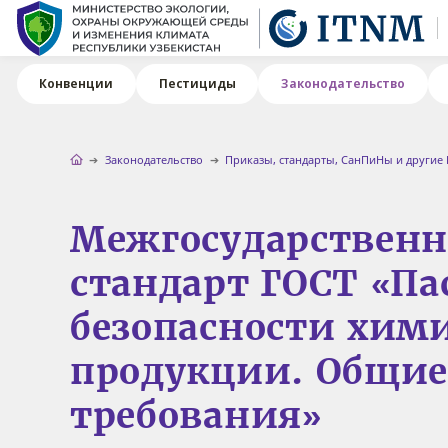
Конвенции
Пестициды
Законодательство
Законодательство
Приказы, стандарты, СанПиНы и другие
Межгосударствен
стандарт ГОСТ «Па
безопасности хим
продукции. Общи
требования»