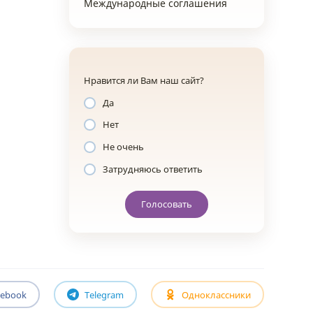
Международные соглашения
Нравится ли Вам наш сайт?
Да
Нет
Не очень
Затрудняюсь ответить
Голосовать
cebook
Telegram
Одноклассники