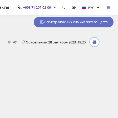
акты
+998 71 207-02-09
РУС
Регистр опасных химических веществ
701
Обновление: 28 сентября 2023, 19:20