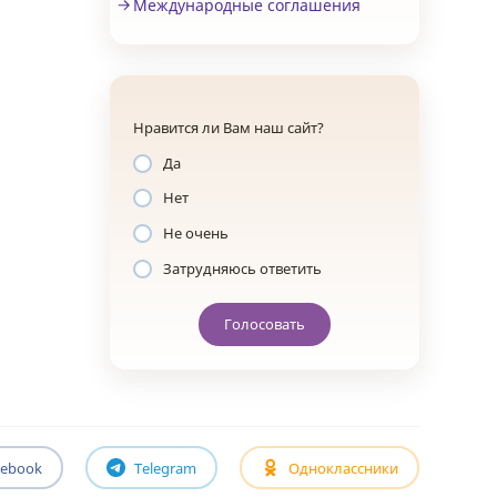
Международные соглашения
Нравится ли Вам наш сайт?
Да
Нет
Не очень
Затрудняюсь ответить
Голосовать
cebook
Telegram
Одноклассники