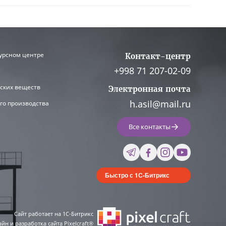
урсном центре
Контакт-центр
+998 71 207-02-09
ских веществ
Электронная почта
h.asil@mail.ru
го производства
Все контакты
Быстро с 1С-Битрикс
Сайт работает на 1C-Битрикс
йн и разработка сайта Pixelcraft®