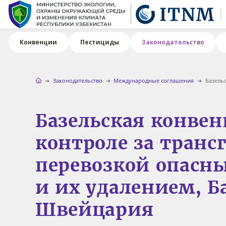
Конвенции
Пестициды
Законодательство
Законодательство
Международные соглашения
Базельс
Базельская конвен
контроле за тран
перевозкой опасны
и их удалением, Б
Швейцария