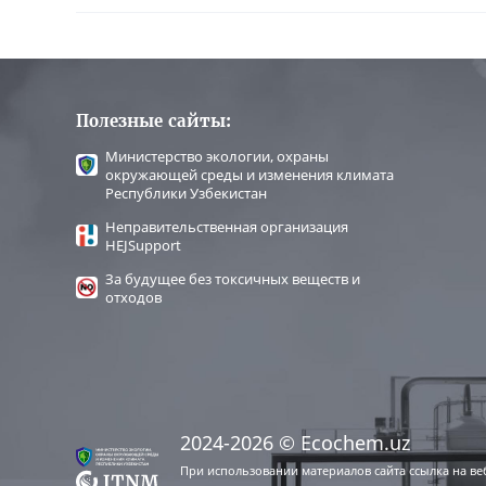
Полезные сайты:
Министерство экологии, охраны
окружающей среды и изменения климата
Республики Узбекистан
Неправительственная организация
HEJSupport
За будущее без токсичных веществ и
отходов
2024-2026 © Ecochem.uz
При использовании материалов сайта ссылка на ве