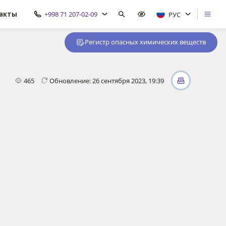
акты
+998 71 207-02-09
РУС
Регистр опасных химических веществ
465
Обновление: 26 сентября 2023, 19:39