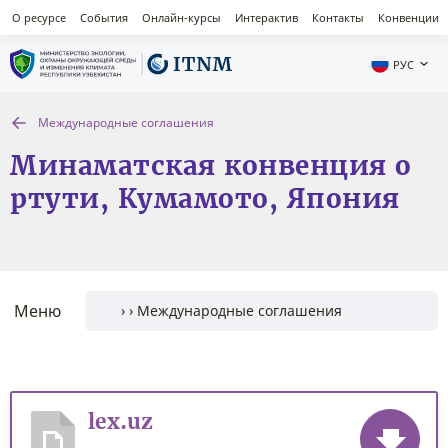
О ресурсе
События
Онлайн-курсы
Интерактив
Контакты
Конвенции
РУС
Международные соглашения
Минаматская конвенция о
ртути, Кумамото, Япония
Меню
lex.uz