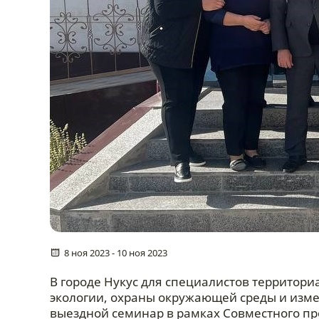
8 ноя 2023 - 10 ноя 2023
В городе Нукус для специалистов территор
экологии, охраны окружающей среды и изм
выездной семинар в рамках Совместного п