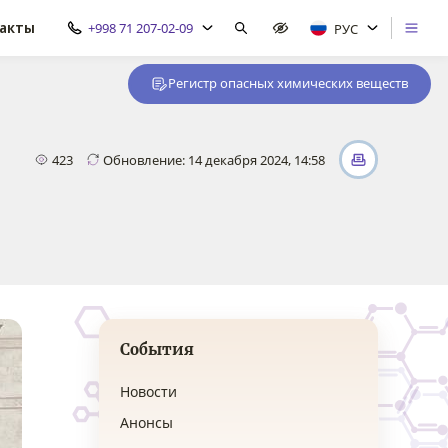
акты
+998 71 207-02-09
РУС
Регистр опасных химических веществ
423
Обновление: 14 декабря 2024, 14:58
События
Новости
Анонсы