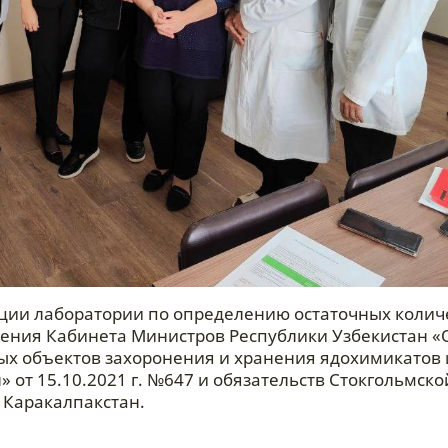
ции лаборатории по определению остаточных колич
ения Кабинета Министров Республики Узбекистан «
х объектов захоронения и хранения ядохимикатов 
 от 15.10.2021 г. №647 и обязательств Стокгольмско
 Каракалпакстан.