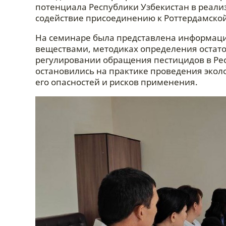
потенциала Республики Узбекистан в реализ
содействие присоединению к Роттердамско
На семинаре была представлена информаци
веществами, методиках определения остато
регулировании обращения пестицидов в Рес
остановились на практике проведения экол
его опасностей и рисков применения.