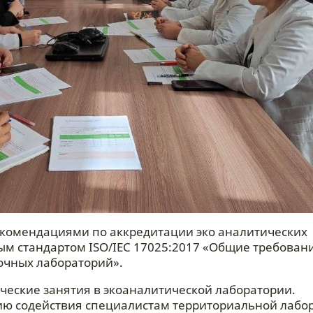
комендациями по аккредитации эко аналитических
ым стандартом ISO/IEC 17025:2017 «Общие требовани
очных лабораторий».
ческие занятия в экоаналитической лаборатории.
ию содействия специалистам территориальной лабо