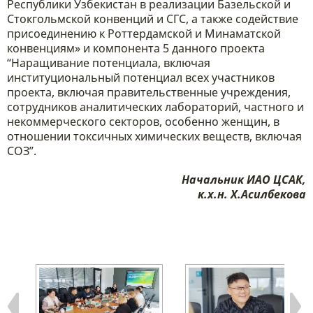
Республики Узбекистан в реализации Базельской и
Стокгольмской конвенций и СГС, а также содействие
присоединению к Роттердамской и Минаматской
конвенциям» и компонента 5 данного проекта
“Наращивание потенциала, включая
институциональный потенциал всех участников
проекта, включая правительственные учреждения,
сотрудников аналитических лабораторий, частного и
некоммерческого секторов, особенно женщин, в
отношении токсичных химических веществ, включая
СОЗ”.
Начальник ИАО ЦСАК,
к.х.н. Х.Асилбекова