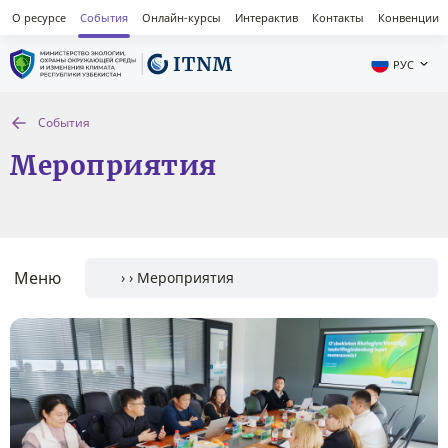
О ресурсе
События
Онлайн-курсы
Интерактив
Контакты
Конвенции
РУС
События
Мероприятия
Меню