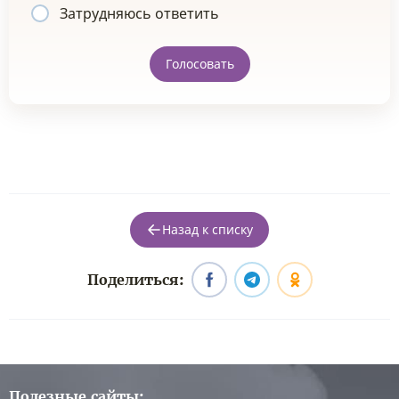
Затрудняюсь ответить
Голосовать
Назад к списку
Поделиться:
Полезные сайты: