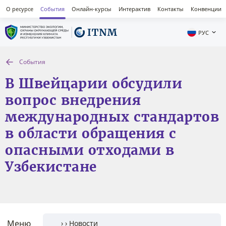
О ресурсе
События
Онлайн-курсы
Интерактив
Контакты
Конвенции
РУС
События
В Швейцарии обсудили
вопрос внедрения
международных стандартов
в области обращения с
опасными отходами в
Узбекистане
Меню