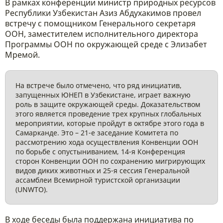
В рамках конференции министр природных ресурсов
Республики Узбекистан Азиз Абдухакимов провел
встречу с помощником Генерального секретаря
ООН, заместителем исполнительного директора
Программы ООН по окружающей среде с Элизабет
Мремой.
На встрече было отмечено, что ряд инициатив,
запущенных ЮНЕП в Узбекистане, играет важную
роль в защите окружающей среды. Доказательством
этого является проведение трех крупных глобальных
мероприятии, которые пройдут в октябре этого года в
Самарканде. Это – 21-е заседание Комитета по
рассмотрению хода осуществления Конвенции ООН
по борьбе с опустыниванием, 14-я Конференция
сторон Конвенции ООН по сохранению мигрирующих
видов диких животных и 25-я сессия Генеральной
ассамблеи Всемирной туристской организации
(UNWTO).
В ходе беседы была поддержана инициатива по