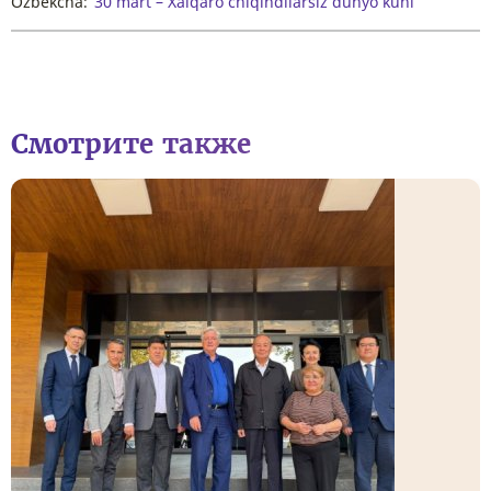
Oʻzbekcha:
30 mart – Xalqaro chiqindilarsiz dunyo kuni
Смотрите также