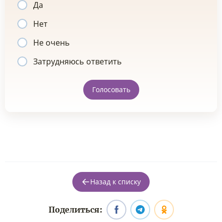
Да
Нет
Не очень
Затрудняюсь ответить
Голосовать
Назад к списку
Поделиться: