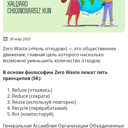
30 мар 2023
Zero Waste («Ноль отходов») — это общественное
движение, главная цель которого насколько
возможно уменьшить количество отходов.
В основе философии Zero Waste лежат пять
принципов (5R):
Refuse (откажись)
Reduce (сократи)
Reuse (используй повторно)
Recycle (перерабатывай)
Rot (компостируй).
Генеральная Ассамблея Организации Объединенных