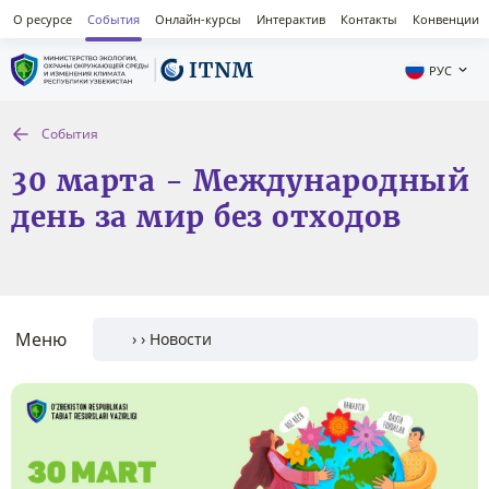
О ресурсе
События
Онлайн-курсы
Интерактив
Контакты
Конвенции
РУС
События
30 марта - Международный
день за мир без отходов
Меню