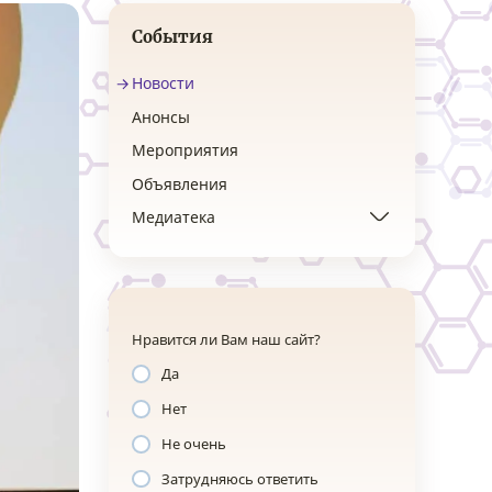
События
Новости
Анонсы
Мероприятия
Объявления
Медиатека
Нравится ли Вам наш сайт?
Да
Нет
Не очень
Затрудняюсь ответить