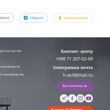
cebook
Telegram
Одноклассники
урсном центре
Контакт-центр
+998 71 207-02-09
ских веществ
Электронная почта
h.asil@mail.ru
го производства
Все контакты
Быстро с 1С-Битрикс