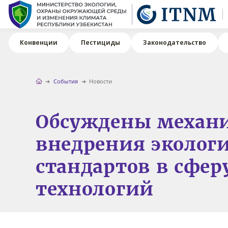
Конвенции
Пестициды
Законодательство
События
Новости
Обсуждены механ
внедрения эколог
стандартов в сфер
технологий