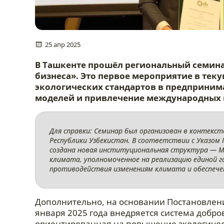
25 апр 2025
В Ташкенте прошёл региональный семина
бизнеса». Это первое мероприятие в тек
экологических стандартов в предпринима
моделей и привлечение международных и
Для справки: Семинар был организован в контекс
Республики Узбекистан. В соответствии с Указом 
создана новая институциональная структура — М
климата, уполномоченное на реализацию единой 
противодействия изменениям климата и обеспече
Дополнительно, на основании Постановлени
января 2025 года внедряется система добро
ориентированная на повышение экологичес