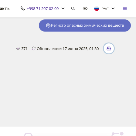
акты
+998 71 207-02-09
РУС
Регистр опасных химических веществ
371
Обновление: 17 июня 2025, 01:30