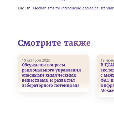
English:
Mechanisms for introducing ecological standard
Смотрите также
10 октября 2025
19 июн
Обсуждены вопросы
В ЦСА
рационального управления
эколо
опасными химическими
с меж
веществами и развития
ФАО п
лабораторного потенциала
инфра
Мохам