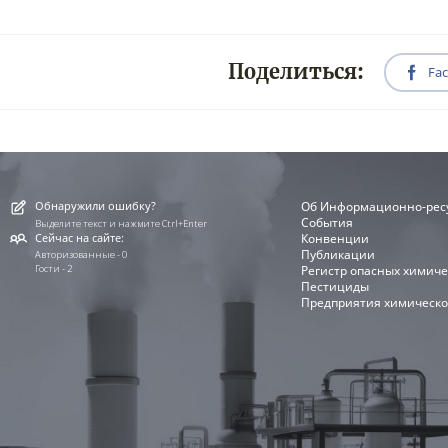
Поделиться:
Fa
Обнаружили ошибку?
Об Информационно-рес
События
Выделите текст и нажмите Ctrl+Enter
Сейчас на сайте:
Конвенции
Публикации
Авторизованные - 0
Гости - 2
Регистр опасных химиче
Пестициды
Предприятия химическо