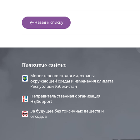
Назад к списку
Полезные сайты:
Министерство экологии, охраны
окружающей среды и изменения климата
Республики Узбекистан
Неправительственная организация
HEJSupport
За будущее без токсичных веществ и
отходов