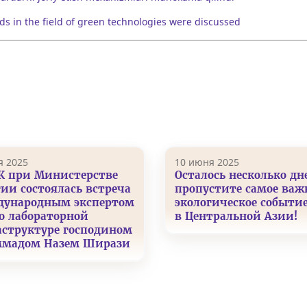
s in the field of green technologies were discussed
я 2025
10 июня 2025
К при Министерстве
Осталось несколько дн
гии состоялась встреча
пропустите самое важ
дународным экспертом
экологическое событие
о лабораторной
в Центральной Азии!
структуре господином
мадом Назем Ширази