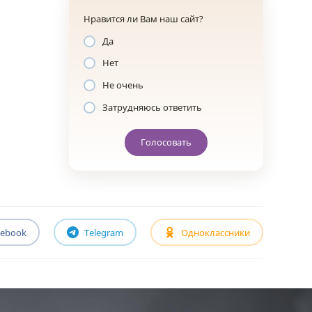
Нравится ли Вам наш сайт?
Да
Нет
Не очень
Затрудняюсь ответить
Голосовать
cebook
Telegram
Одноклассники