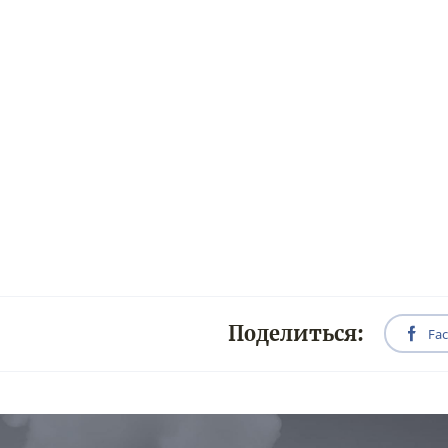
Поделиться:
Fa