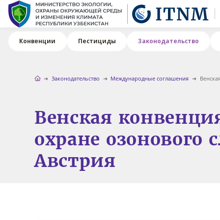
Конвенции
Пестициды
Законодательство
Законодательство
Международные соглашения
Венская
Венская конвенци
охране озонового с
Авcтрия