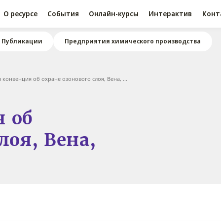
О ресурсе
События
Онлайн-курсы
Интерактив
Конт
Публикации
Предприятия химического производства
 конвенция об охране озонового слоя, Вена, ...
я об
лоя, Вена,