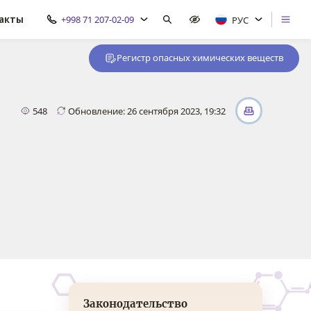
акты
+998 71 207-02-09
РУС
Регистр опасных химических веществ
548
Обновление: 26 сентября 2023, 19:32
Законодательство