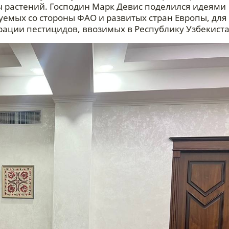
ы растений. Господин Марк Девис поделился идеями
емых со стороны ФАО и развитых стран Европы, для
ации пестицидов, ввозимых в Республику Узбекиста