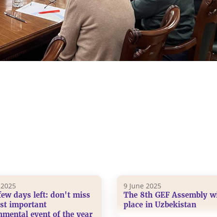
 2025
9 June 2025
few days left: don't miss
The 8th GEF Assembly wi
st important
place in Uzbekistan
nmental event of the year