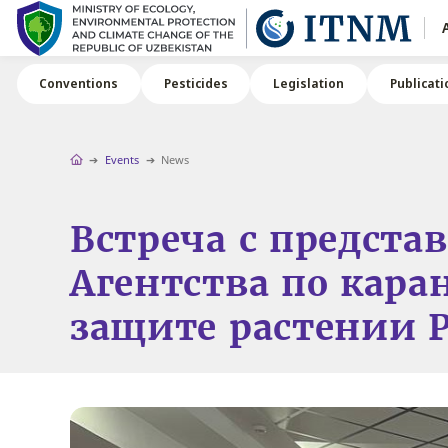
Conventions
Pesticides
Legislation
Publicati
Events
News
Встреча с предста
Агентства по кара
защите растении Р