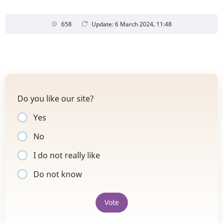
658
Update: 6 March 2024, 11:48
Do you like our site?
Yes
No
I do not really like
Do not know
Vote