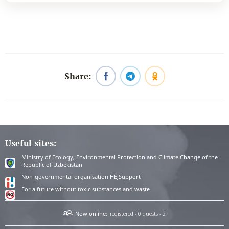
Share:
Useful sites:
Ministry of Ecology, Environmental Protection and Climate Change of the
Republic of Uzbekistan
Non-governmental organisation HEJSupport
For a future without toxic substances and waste
Now online:
registered - 0
guests - 2