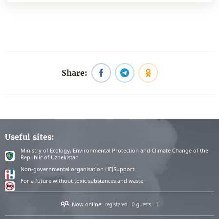
Share:
Useful sites:
Ministry of Ecology, Environmental Protection and Climate Change of the
Republic of Uzbekistan
Non-governmental organisation HEJSupport
For a future without toxic substances and waste
Now online:
registered - 0
guests - 1