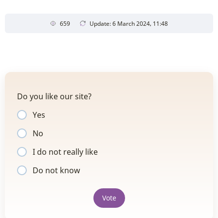
659
Update: 6 March 2024, 11:48
Do you like our site?
Yes
No
I do not really like
Do not know
Vote