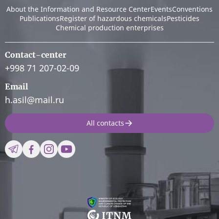
About the Information and Resource Center
Events
Conventions
Publications
Register of hazardous chemicals
Pesticides
Chemical production enterprises
Contact-center
+998 71 207-02-09
Email
h.asil@mail.ru
All contacts