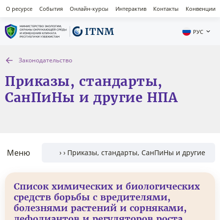
О ресурсе
События
Онлайн-курсы
Интерактив
Контакты
Конвенции
РУС
Законодательство
Приказы, стандарты,
СанПиНы и другие НПА
Меню
Список химических и биологических
средств борьбы с вредителями,
болезнями растений и сорняками,
дефолиантов и регуляторов роста