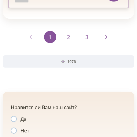
1
2
3
1976
Нравится ли Вам наш сайт?
Да
Нет