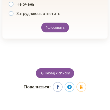
Не очень
Затрудняюсь ответить
Голосовать
Назад к списку
Поделиться: